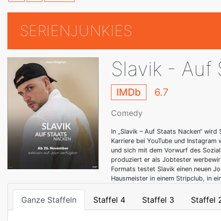
SERIENJUNKIES
Slavik - Auf
IMDb
6.7
Comedy
In „Slavik – Auf Staats Nacken“ wird
Karriere bei YouTube und Instagram 
und sich mit dem Vorwurf des Sozial
produziert er als Jobtester werbewi
Formats testet Slavik einen neuen J
Hausmeister in einem Stripclub, in ei
Ganze Staffeln
Staffel 4
Staffel 3
Staffel 