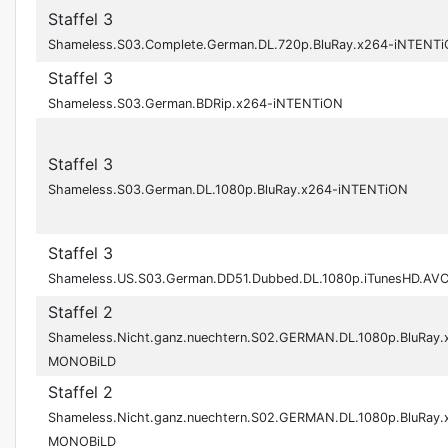
Staffel 3
Shameless.S03.Complete.German.DL.720p.BluRay.x264-iNTENT
Staffel 3
Shameless.S03.German.BDRip.x264-iNTENTiON
Staffel 3
Shameless.S03.German.DL.1080p.BluRay.x264-iNTENTiON
Staffel 3
Shameless.US.S03.German.DD51.Dubbed.DL.1080p.iTunesHD.AV
Staffel 2
Shameless.Nicht.ganz.nuechtern.S02.GERMAN.DL.1080p.BluRay
MONOBiLD
Staffel 2
Shameless.Nicht.ganz.nuechtern.S02.GERMAN.DL.1080p.BluRay
MONOBiLD