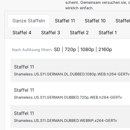
scheint. Gemeinsam versuchen sie, d
wirklich einfach.
Ganze Staffeln
Staffel 11
Staffel 10
Staffe
Staffel 4
Staffel 3
Staffel 2
Staffel 1
SD
|
720p
|
1080p
|
2160p
Nach Auflösung filtern:
Staffel 11
Shameless.US.S11.GERMAN.DL.DUBBED.1080p.WEB.h264-GERTv
Staffel 11
Shameless.US.S11.GERMAN.DUBBED.720p.WEB.h264-GERTv
Staffel 11
Shameless.US.S11.GERMAN.DUBBED.WEBRiP.x264-GERTv