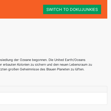
SWITCH TO DOKUJUNKIES
Besiedlung der Ozeane begonnen. Die United Earth/Oceans
er erbauten Kolonien zu sichern und den neuen Lebensraum zu
etzten großen Geheimnisse des Blauen Planeten zu lüften.