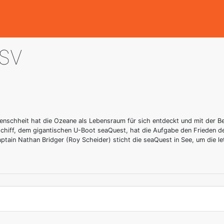
DSV
enschheit hat die Ozeane als Lebensraum für sich entdeckt und mit der 
chiff, dem gigantischen U-Boot seaQuest, hat die Aufgabe den Frieden d
ptain Nathan Bridger (Roy Scheider) sticht die seaQuest in See, um die l