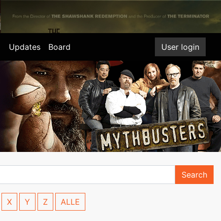
Updates
Board
User login
Search
X
Y
Z
ALLE