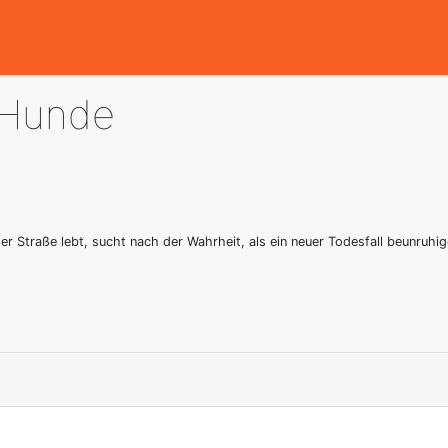
 Hunde
 der Straße lebt, sucht nach der Wahrheit, als ein neuer Todesfall beunruh