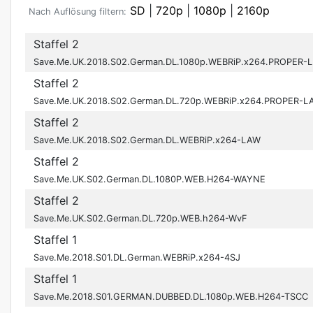
SD
|
720p
|
1080p
|
2160p
Nach Auflösung filtern:
Staffel 2
Save.Me.UK.2018.S02.German.DL.1080p.WEBRiP.x264.PROPER-
Staffel 2
Save.Me.UK.2018.S02.German.DL.720p.WEBRiP.x264.PROPER-L
Staffel 2
Save.Me.UK.2018.S02.German.DL.WEBRiP.x264-LAW
Staffel 2
Save.Me.UK.S02.German.DL.1080P.WEB.H264-WAYNE
Staffel 2
Save.Me.UK.S02.German.DL.720p.WEB.h264-WvF
Staffel 1
Save.Me.2018.S01.DL.German.WEBRiP.x264-4SJ
Staffel 1
Save.Me.2018.S01.GERMAN.DUBBED.DL.1080p.WEB.H264-TSCC