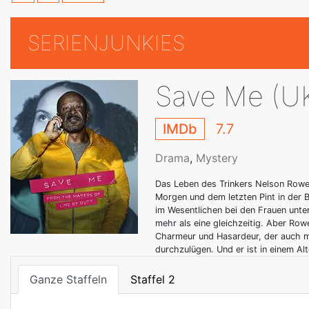
SERIENJUNKIES
Save Me (U
IMDb
7.7
Drama
,
Mystery
Das Leben des Trinkers Nelson Rowe
Morgen und dem letzten Pint in der
im Wesentlichen bei den Frauen unter
mehr als eine gleichzeitig. Aber Row
Charmeur und Hasardeur, der auch ma
durchzulügen. Und er ist in einem Al
Ganze Staffeln
Staffel 2