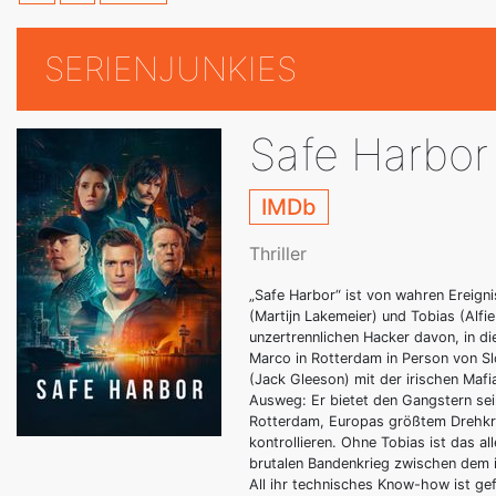
SERIENJUNKIES
Safe Harbor
IMDb
Thriller
„Safe Harbor“ ist von wahren Ereign
(Martijn Lakemeier) und Tobias (Alf
unzertrennlichen Hacker davon, in di
Marco in Rotterdam in Person von Sl
(Jack Gleeson) mit der irischen Mafi
Ausweg: Er bietet den Gangstern sei
Rotterdam, Europas größtem Drehkre
kontrollieren. Ohne Tobias ist das al
brutalen Bandenkrieg zwischen dem i
All ihr technisches Know-how ist ge