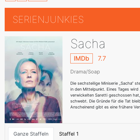
SERIENJUNKIES
Sacha
IMDb
7.7
Drama/Soap
Die sechsteilige Miniserie „Sacha“ st
in den Mittelpunkt. Eines Tages wird 
verwickelten Saretti geschossen hat
schwebt. Die Gründe für die Tat blei
Anscheinend gibt es eine frühere Ve
Ganze Staffeln
Staffel 1