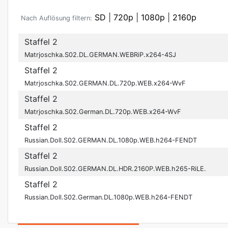
SD
|
720p
|
1080p
|
2160p
Nach Auflösung filtern:
Staffel 2
Matrjoschka.S02.DL.GERMAN.WEBRiP.x264-4SJ
Staffel 2
Matrjoschka.S02.GERMAN.DL.720p.WEB.x264-WvF
Staffel 2
Matrjoschka.S02.German.DL.720p.WEB.x264-WvF
Staffel 2
Russian.Doll.S02.GERMAN.DL.1080p.WEB.h264-FENDT
Staffel 2
Russian.Doll.S02.GERMAN.DL.HDR.2160P.WEB.h265-RiLE.
Staffel 2
Russian.Doll.S02.German.DL.1080p.WEB.h264-FENDT