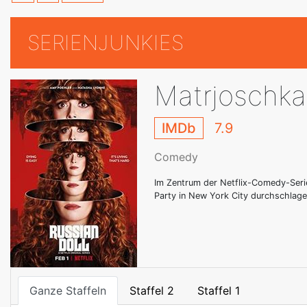
SERIENJUNKIES
Matrjoschka 
IMDb
7.9
Comedy
Im Zentrum der Netflix-Comedy-Serie
Party in New York City durchschlag
Ganze Staffeln
Staffel 2
Staffel 1