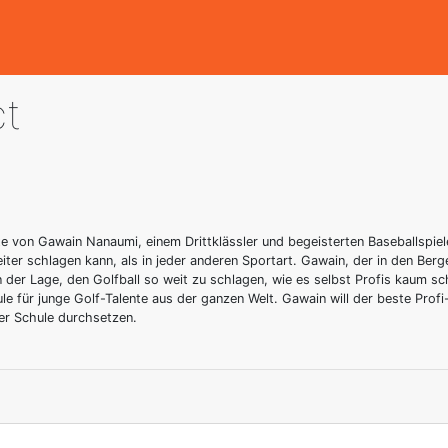
ct
e von Gawain Nanaumi, einem Drittklässler und begeisterten Baseballspieler.
eiter schlagen kann, als in jeder anderen Sportart. Gawain, der in den Ber
der Lage, den Golfball so weit zu schlagen, wie es selbst Profis kaum sc
 für junge Golf-Talente aus der ganzen Welt. Gawain will der beste Prof
er Schule durchsetzen.