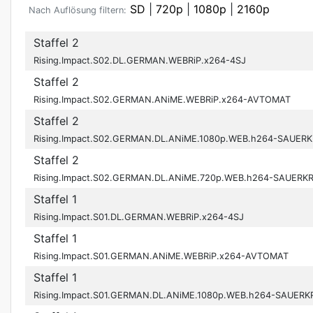
SD
|
720p
|
1080p
|
2160p
Nach Auflösung filtern:
Staffel 2
Rising.Impact.S02.DL.GERMAN.WEBRiP.x264-4SJ
Staffel 2
Rising.Impact.S02.GERMAN.ANiME.WEBRiP.x264-AVTOMAT
Staffel 2
Rising.Impact.S02.GERMAN.DL.ANiME.1080p.WEB.h264-SAUER
Staffel 2
Rising.Impact.S02.GERMAN.DL.ANiME.720p.WEB.h264-SAUERK
Staffel 1
Rising.Impact.S01.DL.GERMAN.WEBRiP.x264-4SJ
Staffel 1
Rising.Impact.S01.GERMAN.ANiME.WEBRiP.x264-AVTOMAT
Staffel 1
Rising.Impact.S01.GERMAN.DL.ANiME.1080p.WEB.h264-SAUER