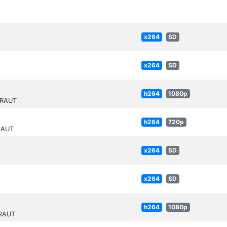
x264
SD
x264
SD
h264
1080p
KRAUT
h264
720p
RAUT
x264
SD
x264
SD
h264
1080p
KRAUT