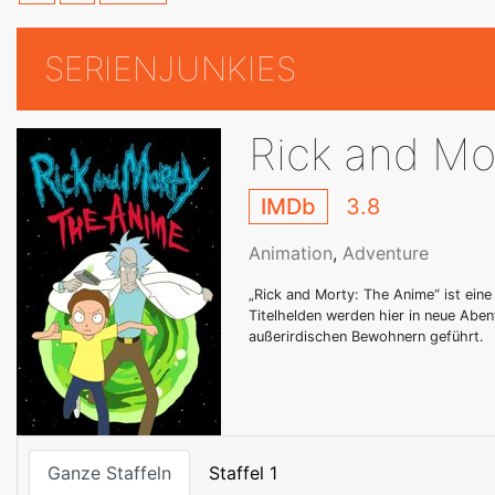
SERIENJUNKIES
Rick and Mo
IMDb
3.8
Animation
,
Adventure
„Rick and Morty: The Anime“ ist eine
Titelhelden werden hier in neue Abe
außerirdischen Bewohnern geführt.
Ganze Staffeln
Staffel 1