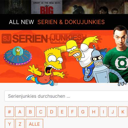
ALL NEW
SERIEN & DOKUJUNKIES
#
A
B
C
D
E
F
G
H
I
J
K
Y
Z
ALLE