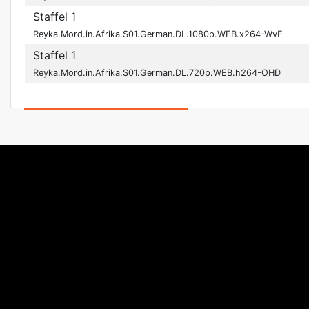
Staffel 1
Reyka.Mord.in.Afrika.S01.German.DL.1080p.WEB.x264-WvF
Staffel 1
Reyka.Mord.in.Afrika.S01.German.DL.720p.WEB.h264-OHD