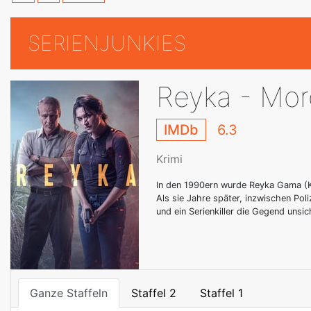
SERIENJUNKIES
Reyka - Mord
IMDb
6.3
Krimi
In den 1990ern wurde Reyka Gama (K
Als sie Jahre später, inzwischen Poli
und ein Serienkiller die Gegend unsic
Ganze Staffeln
Staffel 2
Staffel 1