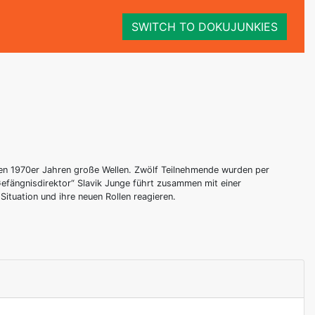
SWITCH TO DOKUJUNKIES
en 1970er Jahren große Wellen. Zwölf Teilnehmende wurden per
Gefängnisdirektor“ Slavik Junge führt zusammen mit einer
ituation und ihre neuen Rollen reagieren.