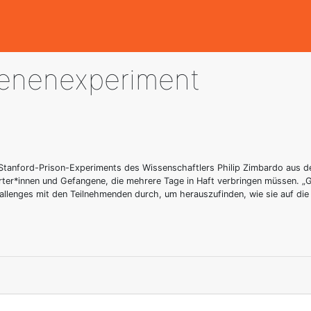
enenexperiment
 Stanford-Prison-Experiments des Wissenschaftlers Philip Zimbardo aus d
ärter*innen und Gefangene, die mehrere Tage in Haft verbringen müssen. „
lenges mit den Teilnehmenden durch, um herauszufinden, wie sie auf die S