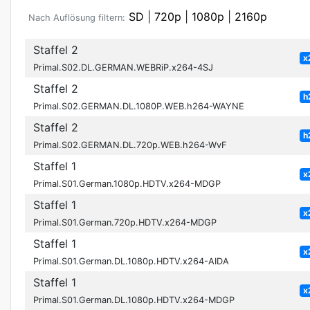
SD
|
720p
|
1080p
|
2160p
Nach Auflösung filtern:
Staffel 2
x
Primal.S02.DL.GERMAN.WEBRiP.x264-4SJ
Staffel 2
h
Primal.S02.GERMAN.DL.1080P.WEB.h264-WAYNE
Staffel 2
h
Primal.S02.GERMAN.DL.720p.WEB.h264-WvF
Staffel 1
x
Primal.S01.German.1080p.HDTV.x264-MDGP
Staffel 1
x
Primal.S01.German.720p.HDTV.x264-MDGP
Staffel 1
x
Primal.S01.German.DL.1080p.HDTV.x264-AIDA
Staffel 1
x
Primal.S01.German.DL.1080p.HDTV.x264-MDGP