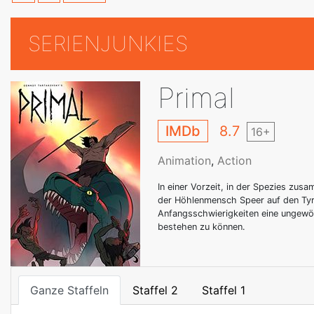
SERIENJUNKIES
Primal
IMDb
8.7
16+
Animation
,
Action
In einer Vorzeit, in der Spezies zusa
der Höhlenmensch Speer auf den Tyr
Anfangsschwierigkeiten eine ungewöhn
bestehen zu können.
Ganze Staffeln
Staffel 2
Staffel 1