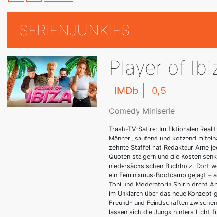
SERIENJUNKIES
Player of Ibi
IMDb
0,5
Comedy Miniserie
Trash-TV-Satire: Im fiktionalen Real
Männer „saufend und kotzend miteina
zehnte Staffel hat Redakteur Arne je
Quoten steigern und die Kosten senk
niedersächsischen Buchholz. Dort we
ein Feminismus-Bootcamp gejagt – a
Toni und Moderatorin Shirin dreht Am
im Unklaren über das neue Konzept g
Freund- und Feindschaften zwischen 
lassen sich die Jungs hinters Licht f