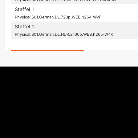
Staffel 1
Physical.S01.German.DL.720p.WEB.h264-WvF
Staffel 1
Physical.S01.German.DL.HDR.2160p.WEB.h265-W4K