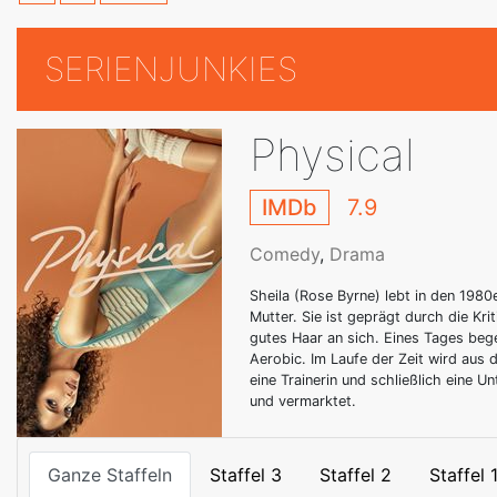
SERIENJUNKIES
Physical
IMDb
7.9
Comedy
,
Drama
Sheila (Rose Byrne) lebt in den 1980
Mutter. Sie ist geprägt durch die Kri
gutes Haar an sich. Eines Tages beg
Aerobic. Im Laufe der Zeit wird aus
eine Trainerin und schließlich eine U
und vermarktet.
Ganze Staffeln
Staffel 3
Staffel 2
Staffel 