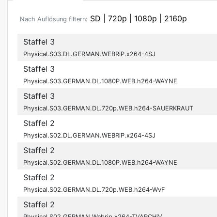
SD
|
720p
|
1080p
|
2160p
Nach Auflösung filtern:
Staffel 3
Physical.S03.DL.GERMAN.WEBRiP.x264-4SJ
Staffel 3
Physical.S03.GERMAN.DL.1080P.WEB.h264-WAYNE
Staffel 3
Physical.S03.GERMAN.DL.720p.WEB.h264-SAUERKRAUT
Staffel 2
Physical.S02.DL.GERMAN.WEBRiP.x264-4SJ
Staffel 2
Physical.S02.GERMAN.DL.1080P.WEB.h264-WAYNE
Staffel 2
Physical.S02.GERMAN.DL.720p.WEB.h264-WvF
Staffel 2
Physical.S02.GERMAN.Webrip.x264-TVARCHiV