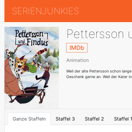
SERIENJUNKIES
Pettersson 
IMDb
Animation
Weil der alte Pettersson schon lange
Geschenk gerne an. Weil der Kater i
Ganze Staffeln
Staffel 3
Staffel 2
Staffel 