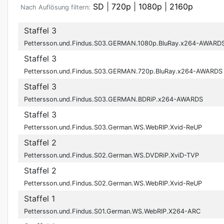
SD
|
720p
|
1080p
|
2160p
Nach Auflösung filtern:
Staffel 3
Pettersson.und.Findus.S03.GERMAN.1080p.BluRay.x264-AWARD
Staffel 3
Pettersson.und.Findus.S03.GERMAN.720p.BluRay.x264-AWARDS
Staffel 3
Pettersson.und.Findus.S03.GERMAN.BDRiP.x264-AWARDS
Staffel 3
Pettersson.und.Findus.S03.German.WS.WebRIP.Xvid-ReUP
Staffel 2
Pettersson.und.Findus.S02.German.WS.DVDRiP.XviD-TVP
Staffel 2
Pettersson.und.Findus.S02.German.WS.WebRIP.Xvid-ReUP
Staffel 1
Pettersson.und.Findus.S01.German.WS.WebRIP.X264-ARC