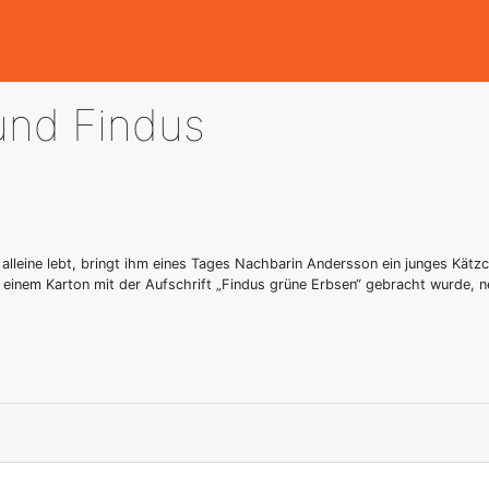
und Findus
 alleine lebt, bringt ihm eines Tages Nachbarin Andersson ein junges Kätz
n einem Karton mit der Aufschrift „Findus grüne Erbsen“ gebracht wurde, 
1