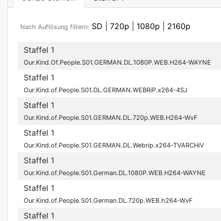
SD
|
720p
|
1080p
|
2160p
Nach Auflösung filtern:
Staffel 1
Our.Kind.Of.People.S01.GERMAN.DL.1080P.WEB.H264-WAYNE
Staffel 1
Our.Kind.of.People.S01.DL.GERMAN.WEBRiP.x264-4SJ
Staffel 1
Our.Kind.of.People.S01.GERMAN.DL.720p.WEB.H264-WvF
Staffel 1
Our.Kind.of.People.S01.GERMAN.DL.Webrip.x264-TVARCHiV
Staffel 1
Our.Kind.of.People.S01.German.DL.1080P.WEB.H264-WAYNE
Staffel 1
Our.Kind.of.People.S01.German.DL.720p.WEB.h264-WvF
Staffel 1