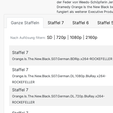
der Feder von Weeds-Schöpferin Jenji
Dramedy Orange Is the New Black bei
fungiert als weiterer Executive Produ
Ganze Staffeln
Staffel 7
Staffel 6
Staffel 
SD
|
720p
|
1080p
|
2160p
Nach Auflösung filtern:
Staffel 7
Orange.Is.The.New.Black.S07.German.BDRip.x264-ROCKEFELLER
Staffel 7
Orange.Is.The.New.Black.S07.German.DL.1080p.BluRay.x264-
ROCKEFELLER
Staffel 7
Orange.Is.The.New.Black.S07.German.DL.720p.BluRay.x264-
ROCKEFELLER