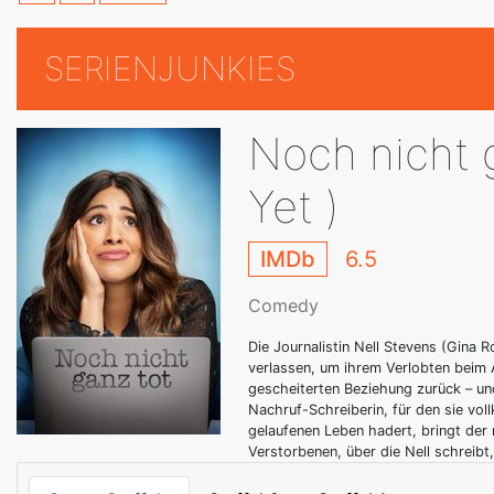
SERIENJUNKIES
Noch nicht 
Yet )
IMDb
6.5
Comedy
Die Journalistin Nell Stevens (Gina 
verlassen, um ihrem Verlobten beim A
gescheiterten Beziehung zurück – un
Nachruf-Schreiberin, für den sie vol
gelaufenen Leben hadert, bringt der 
Verstorbenen, über die Nell schreibt