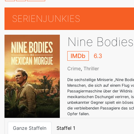
SERIENJUNKIES
Nine Bodies
IMDb
6.3
Crime
,
Thriller
Die sechsteilige Miniserie „Nine Bod
Menschen, die sich auf einem Flug vo
Passagiermaschine über der Wildnis
mexikanischen Dschungel verirren, is
unbekannter Gegner spielt ein böses
die verbleibenden Passagiere das s
Opfer fallen.
Ganze Staffeln
Staffel 1