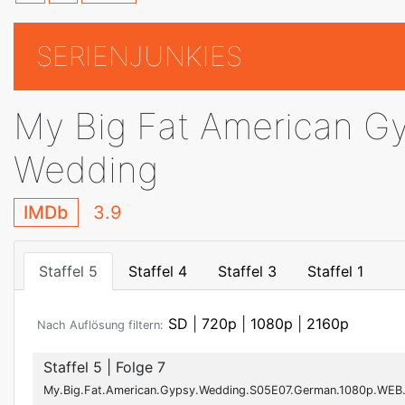
SERIENJUNKIES
My Big Fat American G
Wedding
IMDb
3.9
Staffel 5
Staffel 4
Staffel 3
Staffel 1
SD
|
720p
|
1080p
|
2160p
Nach Auflösung filtern:
Staffel 5
| Folge 7
My.Big.Fat.American.Gypsy.Wedding.S05E07.German.1080p.WEB