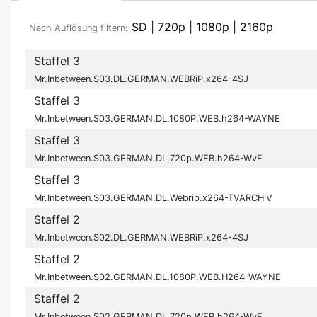
SD
|
720p
|
1080p
|
2160p
Nach Auflösung filtern:
Staffel 3
Mr.Inbetween.S03.DL.GERMAN.WEBRiP.x264-4SJ
Staffel 3
Mr.Inbetween.S03.GERMAN.DL.1080P.WEB.h264-WAYNE
Staffel 3
Mr.Inbetween.S03.GERMAN.DL.720p.WEB.h264-WvF
Staffel 3
Mr.Inbetween.S03.GERMAN.DL.Webrip.x264-TVARCHiV
Staffel 2
Mr.Inbetween.S02.DL.GERMAN.WEBRiP.x264-4SJ
Staffel 2
Mr.Inbetween.S02.GERMAN.DL.1080P.WEB.H264-WAYNE
Staffel 2
Mr.Inbetween.S02.GERMAN.DL.720p.WEB.h264-WvF