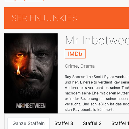
SERIENJUNKIES
Mr Inbetwe
IMDb
Crime
,
Drama
Ray Shoesmith (Scott Ryan) wechsel
und her. Einerseits verdient Ray sei
Andererseits versucht er, seiner Toch
nachdem seine Ehe mit deren Mutter J
er in der Beziehung mit seiner neuen
versucht. Und schließlich ist das n
sich Ray ebenfalls kümmert.
Ganze Staffeln
Staffel 3
Staffel 2
Staffel 