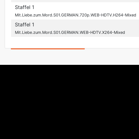
Staffel 1
Mit.Liebe.zum.Mord.S01.GERMAN.720p.WEB-HDTV.H264-Mixed
Staffel 1
Mit.Liebe.zum.Mord.S01.GERMAN.WEB-HDTV.X264-Mixed