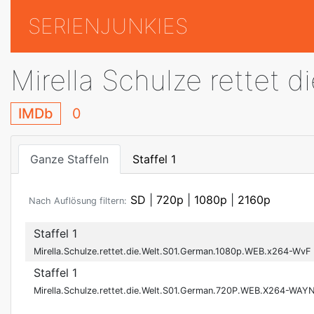
SERIENJUNKIES
Mirella Schulze rettet d
IMDb
0
Ganze Staffeln
Staffel 1
SD
|
720p
|
1080p
|
2160p
Nach Auflösung filtern:
Staffel 1
Mirella.Schulze.rettet.die.Welt.S01.German.1080p.WEB.x264-WvF
Staffel 1
Mirella.Schulze.rettet.die.Welt.S01.German.720P.WEB.X264-WAY