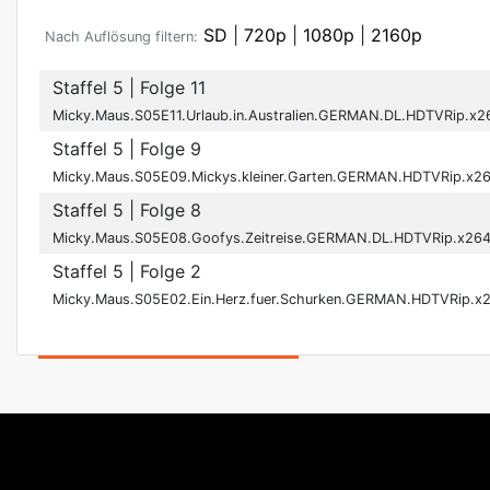
SD
|
720p
|
1080p
|
2160p
Nach Auflösung filtern:
Staffel 5
| Folge 11
Micky.Maus.S05E11.Urlaub.in.Australien.GERMAN.DL.HDTVRip.x
Staffel 5
| Folge 9
Micky.Maus.S05E09.Mickys.kleiner.Garten.GERMAN.HDTVRip.x2
Staffel 5
| Folge 8
Micky.Maus.S05E08.Goofys.Zeitreise.GERMAN.DL.HDTVRip.x26
Staffel 5
| Folge 2
Micky.Maus.S05E02.Ein.Herz.fuer.Schurken.GERMAN.HDTVRip.x