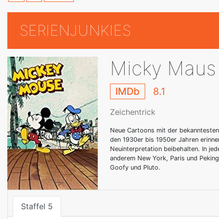
SERIENJUNKIES
Micky Maus 
IMDb
8.1
Zeichentrick
Neue Cartoons mit der bekanntesten M
den 1930er bis 1950er Jahren erinne
Neuinterpretation beibehalten. In je
anderem New York, Paris und Peking)
Goofy und Pluto.
Staffel 5