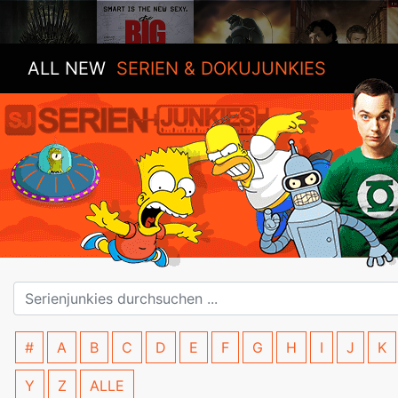
ALL NEW
SERIEN & DOKUJUNKIES
#
A
B
C
D
E
F
G
H
I
J
K
Y
Z
ALLE