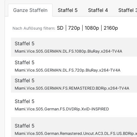
Ganze Staffeln
Staffel 5
Staffel 4
Staffel 
SD
|
720p
|
1080p
|
2160p
Nach Auflösung filtern:
Staffel 5
Miami.Vice.S05.GERMAN.DL.FS.1080p.BluRay.x264-TV4A
Staffel 5
Miami.Vice.S05.GERMAN.DL.FS.720p.BluRay.x264-TV4A
Staffel 5
Miami.Vice.S05.GERMAN.FS.REMASTERED.BDRip.x264-TV4A
Staffel 5
Miami.Vice.S05.German.FS.DVDRip.XviD-iNSPiRED
Staffel 5
Miami.Vice.S05.German.Remastered.Uncut.AC3.DL.FS.US.BDRip.