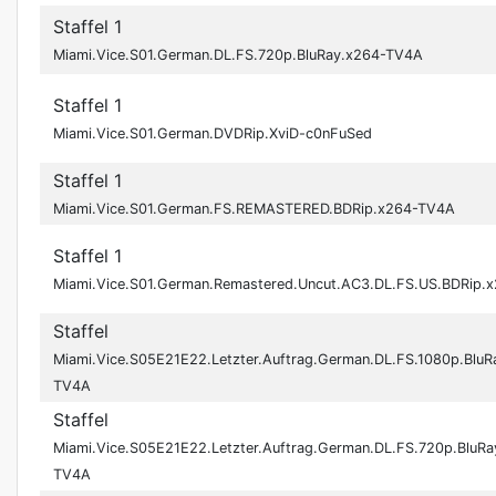
Staffel 1
Miami.Vice.S01.German.DL.FS.720p.BluRay.x264-TV4A
Staffel 1
Miami.Vice.S01.German.DVDRip.XviD-c0nFuSed
Staffel 1
Miami.Vice.S01.German.FS.REMASTERED.BDRip.x264-TV4A
Staffel 1
Miami.Vice.S01.German.Remastered.Uncut.AC3.DL.FS.US.BDRip.
Staffel
Miami.Vice.S05E21E22.Letzter.Auftrag.German.DL.FS.1080p.BluR
TV4A
Staffel
Miami.Vice.S05E21E22.Letzter.Auftrag.German.DL.FS.720p.BluRa
TV4A