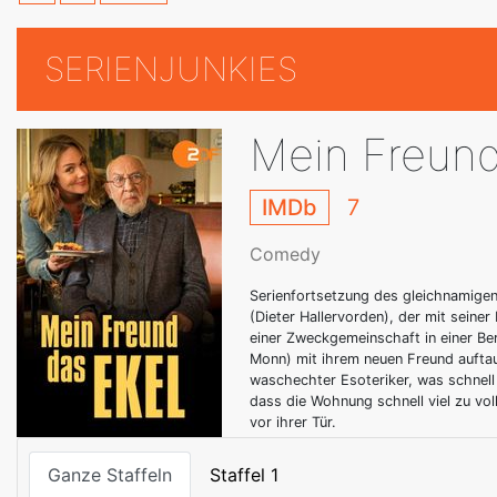
SERIENJUNKIES
Mein Freund
IMDb
7
Comedy
Serienfortsetzung des gleichnamigen
(Dieter Hallervorden), der mit seiner
einer Zweckgemeinschaft in einer Ber
Monn) mit ihrem neuen Freund auftau
waschechter Esoteriker, was schnell 
dass die Wohnung schnell viel zu vol
vor ihrer Tür.
Ganze Staffeln
Staffel 1