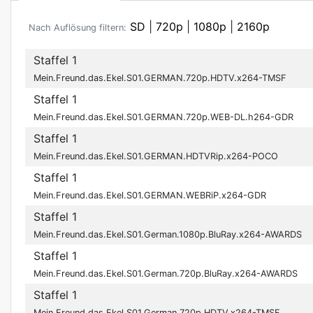
SD
|
720p
|
1080p
|
2160p
Nach Auflösung filtern:
Staffel 1
Mein.Freund.das.Ekel.S01.GERMAN.720p.HDTV.x264-TMSF
Staffel 1
Mein.Freund.das.Ekel.S01.GERMAN.720p.WEB-DL.h264-GDR
Staffel 1
Mein.Freund.das.Ekel.S01.GERMAN.HDTVRip.x264-POCO
Staffel 1
Mein.Freund.das.Ekel.S01.GERMAN.WEBRiP.x264-GDR
Staffel 1
Mein.Freund.das.Ekel.S01.German.1080p.BluRay.x264-AWARDS
Staffel 1
Mein.Freund.das.Ekel.S01.German.720p.BluRay.x264-AWARDS
Staffel 1
Mein.Freund.das.Ekel.S01.German.720p.HDTV.x264-TMSF