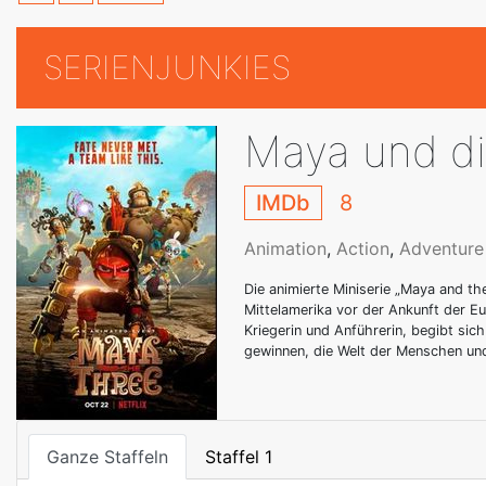
SERIENJUNKIES
Maya und di
IMDb
8
Animation
,
Action
,
Adventure
Die animierte Miniserie „Maya and the 
Mittelamerika vor der Ankunft der Eu
Kriegerin und Anführerin, begibt sich
gewinnen, die Welt der Menschen und
Ganze Staffeln
Staffel 1