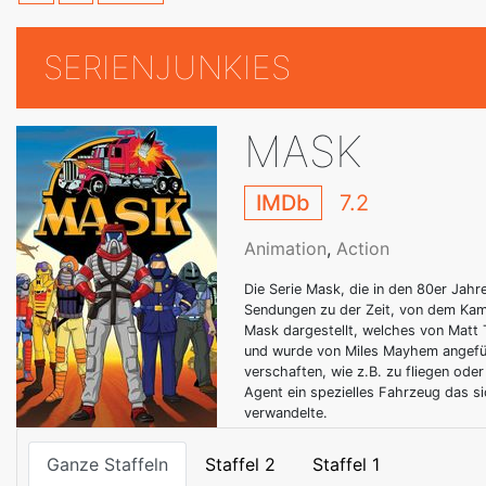
SERIENJUNKIES
MASK
IMDb
7.2
Animation
,
Action
Die Serie Mask, die in den 80er Jahr
Sendungen zu der Zeit, von dem Ka
Mask dargestellt, welches von Matt
und wurde von Miles Mayhem angeführ
verschaften, wie z.B. zu fliegen ode
Agent ein spezielles Fahrzeug das s
verwandelte.
Ganze Staffeln
Staffel 2
Staffel 1