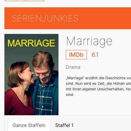
SERIENJUNKIES
Marriage
IMDb
6.1
Drama
„Marriage“ erzählt die Geschichte vo
sind. Nun wird es Zeit, die Höhen un
mit ihren eigenen Unsicherheiten, Ho
sind.
Ganze Staffeln
Staffel 1