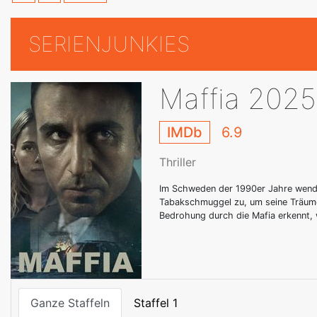
SERIENJUNKIES
Maffia 2025
IMDb
6.9
Thriller
Im Schweden der 1990er Jahre wend
Tabakschmuggel zu, um seine Träume 
Bedrohung durch die Mafia erkennt, w
Ganze Staffeln
Staffel 1