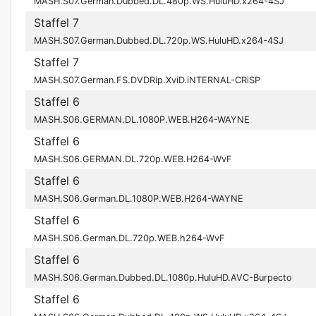
MASH.S07.German.Dubbed.DL.480p.WS.HuluHD.x264-4SJ
Staffel 7
MASH.S07.German.Dubbed.DL.720p.WS.HuluHD.x264-4SJ
Staffel 7
MASH.S07.German.FS.DVDRip.XviD.iNTERNAL-CRiSP
Staffel 6
MASH.S06.GERMAN.DL.1080P.WEB.H264-WAYNE
Staffel 6
MASH.S06.GERMAN.DL.720p.WEB.H264-WvF
Staffel 6
MASH.S06.German.DL.1080P.WEB.H264-WAYNE
Staffel 6
MASH.S06.German.DL.720p.WEB.h264-WvF
Staffel 6
MASH.S06.German.Dubbed.DL.1080p.HuluHD.AVC-Burpecto
Staffel 6