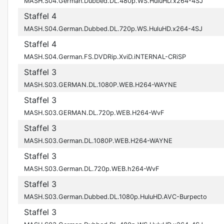
MASH.S04.German.Dubbed.DL.480p.WS.HuluHD.x264-4SJ
Staffel 4
MASH.S04.German.Dubbed.DL.720p.WS.HuluHD.x264-4SJ
Staffel 4
MASH.S04.German.FS.DVDRip.XviD.iNTERNAL-CRiSP
Staffel 3
MASH.S03.GERMAN.DL.1080P.WEB.H264-WAYNE
Staffel 3
MASH.S03.GERMAN.DL.720p.WEB.H264-WvF
Staffel 3
MASH.S03.German.DL.1080P.WEB.H264-WAYNE
Staffel 3
MASH.S03.German.DL.720p.WEB.h264-WvF
Staffel 3
MASH.S03.German.Dubbed.DL.1080p.HuluHD.AVC-Burpecto
Staffel 3