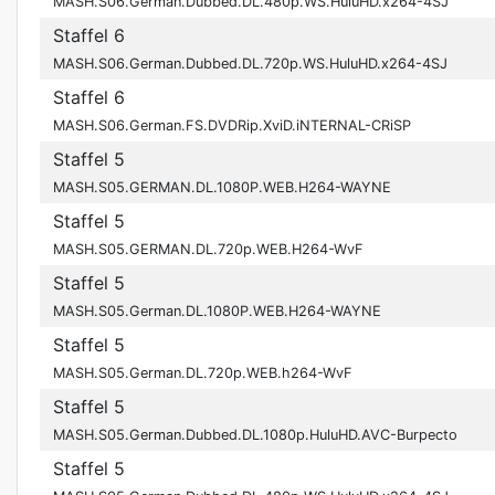
MASH.S06.German.Dubbed.DL.480p.WS.HuluHD.x264-4SJ
Staffel 6
MASH.S06.German.Dubbed.DL.720p.WS.HuluHD.x264-4SJ
Staffel 6
MASH.S06.German.FS.DVDRip.XviD.iNTERNAL-CRiSP
Staffel 5
MASH.S05.GERMAN.DL.1080P.WEB.H264-WAYNE
Staffel 5
MASH.S05.GERMAN.DL.720p.WEB.H264-WvF
Staffel 5
MASH.S05.German.DL.1080P.WEB.H264-WAYNE
Staffel 5
MASH.S05.German.DL.720p.WEB.h264-WvF
Staffel 5
MASH.S05.German.Dubbed.DL.1080p.HuluHD.AVC-Burpecto
Staffel 5