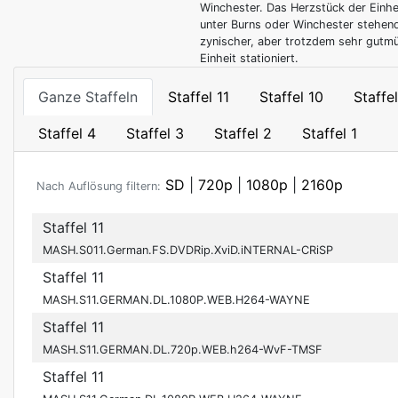
Winchester. Das Herzstück der Einhei
unter Burns oder Winchester stehend
zynischer, aber trotzdem sehr gutmü
Einheit stationiert.
Ganze Staffeln
Staffel 11
Staffel 10
Staffe
Staffel 4
Staffel 3
Staffel 2
Staffel 1
SD
|
720p
|
1080p
|
2160p
Nach Auflösung filtern:
Staffel 11
MASH.S011.German.FS.DVDRip.XviD.iNTERNAL-CRiSP
Staffel 11
MASH.S11.GERMAN.DL.1080P.WEB.H264-WAYNE
Staffel 11
MASH.S11.GERMAN.DL.720p.WEB.h264-WvF-TMSF
Staffel 11