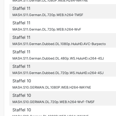
MASH.S11.German.DL.1080P.WEB.H264-WAYNE
Staffel 11
MASH.S11.German.DL.720p.WEB.h264-TMSF
Staffel 11
MASH.S11.German.DL.720p.WEB.h264-WvF
Staffel 11
MASH.S11.German.Dubbed.DL.1080p.HuluHD.AVC-Burpecto
Staffel 11
MASH.S11.German.Dubbed.DL.480p.WS.HuluHD.x264-4SJ
Staffel 11
MASH.S11.German.Dubbed.DL.720p.WS.HuluHD.x264-4SJ
Staffel 10
MASH.S10.GERMAN.DL.1080P.WEB.H264-WAYNE
Staffel 10
MASH.S10.GERMAN.DL.720p.WEB.h264-WvF-TMSF
Staffel 10