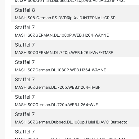
MASH.S08.German.Dubbed.DL.720p.WS.HuluHD.x264-4SJ
Staffel 8
MASH.S08.German.FS.DVDRip.XviD.iNTERNAL-CRiSP
Staffel 7
MASH.S07.GERMAN.DL.1080P.WEB.H264-WAYNE
Staffel 7
MASH.S07.GERMAN.DL.720p.WEB.h264-WvF-TMSF
Staffel 7
MASH.S07.German.DL.1080P.WEB.H264-WAYNE
Staffel 7
MASH.S07.German.DL.720p.WEB.h264-TMSF
Staffel 7
MASH.S07.German.DL.720p.WEB.h264-WvF
Staffel 7
MASH.S07.German.Dubbed.DL.1080p.HuluHD.AVC-Burpecto
Staffel 7