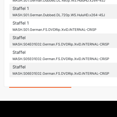
MASH.S01.German.Dubbed.DL.480p.WS.HuluHD.x264-4SJ
Staffel 1
MASH.S01.German.Dubbed.DL.720p.WS.HuluHD.x264-4SJ
Staffel 1
MASH.S01.German.FS.DVDRip.XviD.iNTERNAL-CRiSP
Staffel
MASH.S04E01E02.German.FS.DVDRip.XviD.iNTERNAL-CRiSP
Staffel
MASH.S05E01E02.German.FS.DVDRip.XviD.iNTERNAL-CRiSP
Staffel
MASH.S06E01E02.German.FS.DVDRip.XviD.iNTERNAL-CRiSP