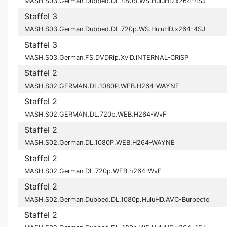
MASH.S03.German.Dubbed.DL.480p.WS.HuluHD.x264-4SJ
Staffel 3
MASH.S03.German.Dubbed.DL.720p.WS.HuluHD.x264-4SJ
Staffel 3
MASH.S03.German.FS.DVDRip.XviD.iNTERNAL-CRiSP
Staffel 2
MASH.S02.GERMAN.DL.1080P.WEB.H264-WAYNE
Staffel 2
MASH.S02.GERMAN.DL.720p.WEB.H264-WvF
Staffel 2
MASH.S02.German.DL.1080P.WEB.H264-WAYNE
Staffel 2
MASH.S02.German.DL.720p.WEB.h264-WvF
Staffel 2
MASH.S02.German.Dubbed.DL.1080p.HuluHD.AVC-Burpecto
Staffel 2