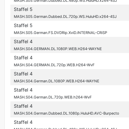
MASH.S05.German.Dubbed.DL.480p.WS.HuluHD.x264-4SJ
Staffel 5
MASH.S05.German.Dubbed.DL.720p.WS.HuluHD.x264-4SJ
Staffel 5
MASH.S05.German.FS.DVDRip.XviD.iNTERNAL-CRiSP
Staffel 4
MASH.S04.GERMAN.DL.1080P.WEB.H264-WAYNE
Staffel 4
MASH.S04.GERMAN.DL.720p.WEB.H264-WvF
Staffel 4
MASH.S04.German.DL.1080P.WEB.H264-WAYNE
Staffel 4
MASH.S04.German.DL.720p.WEB.h264-WvF
Staffel 4
MASH.S04.German.Dubbed.DL.1080p.HuluHD.AVC-Burpecto
Staffel 4