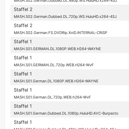
MASH.S02.German.Dubbed.DL.480p.WS.HuluHD.x264-4SJ
Staffel 2
MASH.S02.German.Dubbed.DL.720p.WS.HuluHD.x264-4SJ
Staffel 2
MASH.S02.German.FS.DVDRip.XviD.iNTERNAL-CRiSP
Staffel 1
MASH.S01.GERMAN.DL.1080P.WEB.H264-WAYNE
Staffel 1
MASH.S01.GERMAN.DL.720p.WEB.H264-WvF
Staffel 1
MASH.S01.German.DL.1080P.WEB.H264-WAYNE
Staffel 1
MASH.S01.German.DL.720p.WEB.h264-WvF
Staffel 1
MASH.S01.German.Dubbed.DL.1080p.HuluHD.AVC-Burpecto
Staffel 1