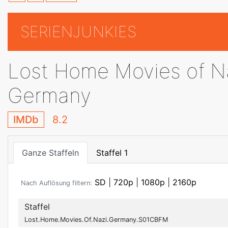
SERIENJUNKIES
Lost Home Movies of N
Germany
IMDb
8.2
Ganze Staffeln
Staffel 1
SD
|
720p
|
1080p
|
2160p
Nach Auflösung filtern:
Staffel
Lost.Home.Movies.Of.Nazi.Germany.S01CBFM