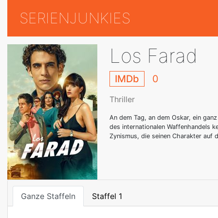
SERIENJUNKIES
Los Farad
IMDb
0
Thriller
An dem Tag, an dem Oskar, ein ganz n
des internationalen Waffenhandels ke
Zynismus, die seinen Charakter auf di
Ganze Staffeln
Staffel 1