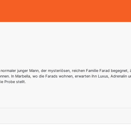
ormaler junger Mann, der mysteriösen, reichen Familie Farad begegnet, änd
nnen. In Marbella, wo die Farads wohnen, erwarten ihn Luxus, Adrenalin u
e Probe stellt.