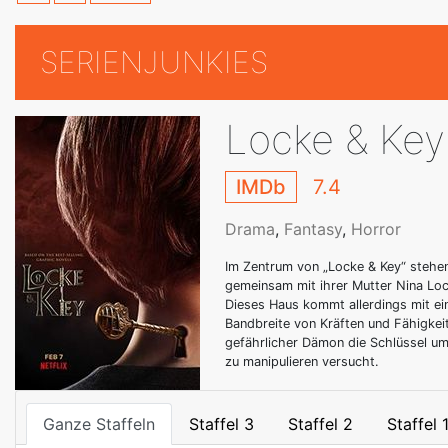
SERIENJUNKIES
Locke & Key
IMDb
7.4
Drama
,
Fantasy
,
Horror
Im Zentrum von „Locke & Key“ stehe
gemeinsam mit ihrer Mutter Nina Loc
Dieses Haus kommt allerdings mit ei
Bandbreite von Kräften und Fähigkei
gefährlicher Dämon die Schlüssel um 
zu manipulieren versucht.
Ganze Staffeln
Staffel 3
Staffel 2
Staffel 