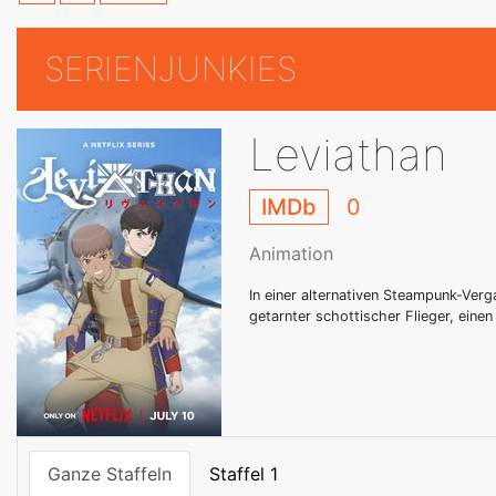
SERIENJUNKIES
Leviathan
IMDb
0
Animation
In einer alternativen Steampunk-Verg
getarnter schottischer Flieger, einen
Ganze Staffeln
Staffel 1