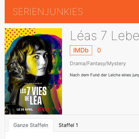
SERIENJUNKIES
Léas 7 Leb
IMDb
0
Drama/Fantasy/Mystery
Nach dem Fund der Leiche eines jung
Ganze Staffeln
Staffel 1