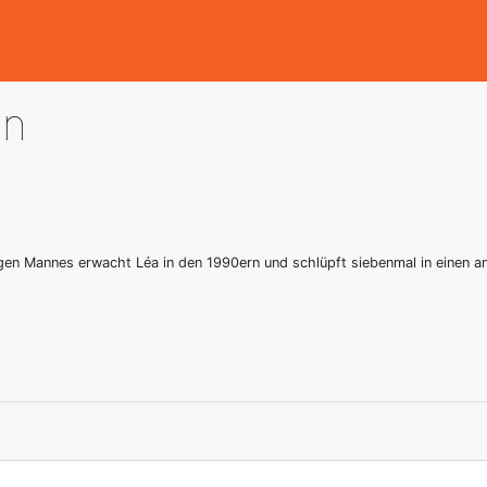
en
en Mannes erwacht Léa in den 1990ern und schlüpft siebenmal in einen an