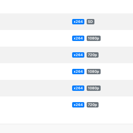
x264
SD
x264
1080p
x264
720p
x264
1080p
x264
1080p
x264
720p