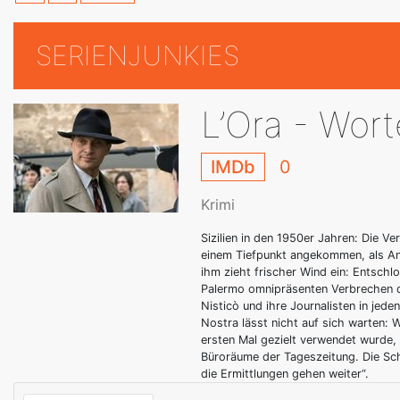
SERIENJUNKIES
L’Ora - Wor
IMDb
0
Krimi
Sizilien in den 1950er Jahren: Die V
einem Tiefpunkt angekommen, als An
ihm zieht frischer Wind ein: Entschlo
Palermo omnipräsenten Verbrechen d
Nisticò und ihre Journalisten in jed
Nostra lässt nicht auf sich warten: 
ersten Mal gezielt verwendet wurde,
Büroräume der Tageszeitung. Die Schl
die Ermittlungen gehen weiter“.