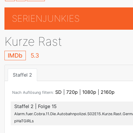
SERIENJUNKIES
Kurze Rast
IMDb
5.3
Staffel 2
SD
|
720p
|
1080p
|
2160p
Nach Auflösung filtern:
Staffel 2
| Folge 15
Alarm.fuer.Cobra.11.Die.Autobahnpolizei.S02E15.Kurze.Rast.Ger
pHaTGiRLs