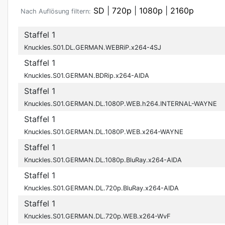
SD
|
720p
|
1080p
|
2160p
Nach Auflösung filtern:
Staffel 1
Knuckles.S01.DL.GERMAN.WEBRiP.x264-4SJ
Staffel 1
Knuckles.S01.GERMAN.BDRip.x264-AIDA
Staffel 1
Knuckles.S01.GERMAN.DL.1080P.WEB.h264.INTERNAL-WAYNE
Staffel 1
Knuckles.S01.GERMAN.DL.1080P.WEB.x264-WAYNE
Staffel 1
Knuckles.S01.GERMAN.DL.1080p.BluRay.x264-AIDA
Staffel 1
Knuckles.S01.GERMAN.DL.720p.BluRay.x264-AIDA
Staffel 1
Knuckles.S01.GERMAN.DL.720p.WEB.x264-WvF