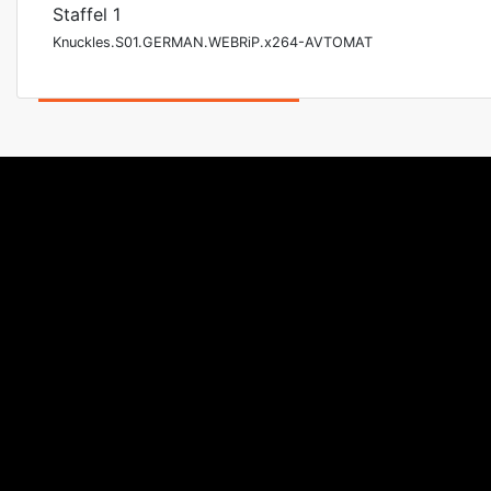
Staffel 1
Knuckles.S01.GERMAN.WEBRiP.x264-AVTOMAT