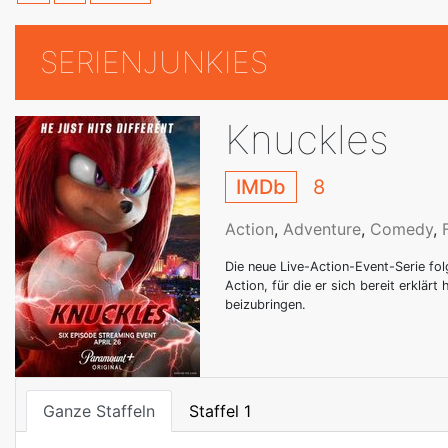
SERIENJUNKIES
Knuckles
IMDb
8
Action
,
Adventure
,
Comedy
,
Die neue Live-Action-Event-Serie fol
Action, für die er sich bereit erklär
beizubringen.
Ganze Staffeln
Staffel 1