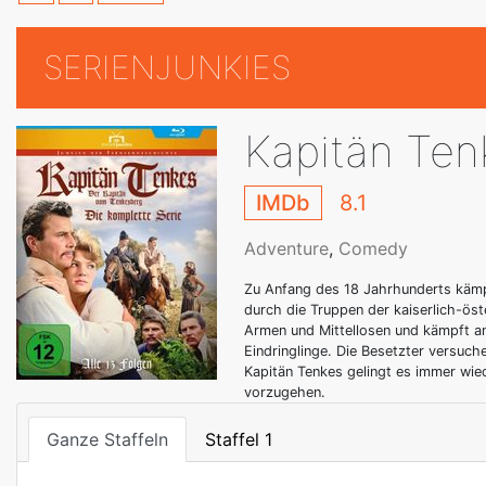
SERIENJUNKIES
Kapitän Ten
IMDb
8.1
Adventure
,
Comedy
Zu Anfang des 18 Jahrhunderts kämp
durch die Truppen der kaiserlich-öst
Armen und Mittellosen und kämpft an
Eindringlinge. Die Besetzter versuch
Kapitän Tenkes gelingt es immer wied
vorzugehen.
Ganze Staffeln
Staffel 1