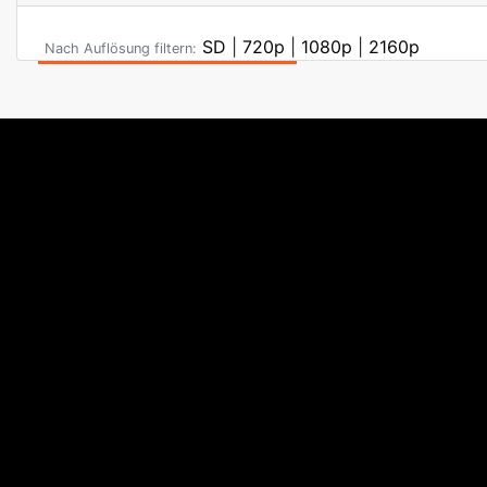
SD
|
720p
|
1080p
|
2160p
Nach Auflösung filtern: