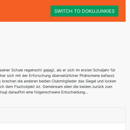
SWITCH TO DOKUJUNKIES
einer Schule regelrecht gejagt, als er sich im ersten Schuljahr für
cher sich mit der Erforschung übernatürlicher Phänomene befasst.
is brechen die anderen beiden Clubmitglieder das Siegel und locken
nach dem Fluchobjekt ist. Gemeinsam eilen die beiden zurück zum
 Yuuji daraufhin eine folgenschwere Entscheidung…