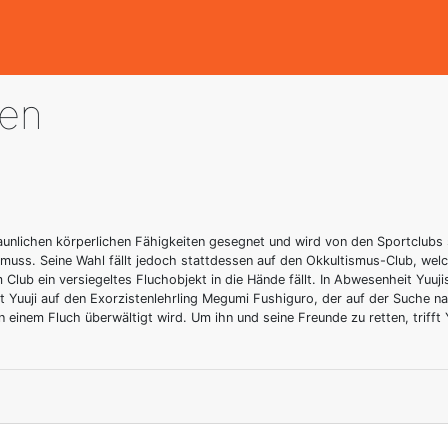
sen
taunlichen körperlichen Fähigkeiten gesegnet und wird von den Sportclubs s
 muss. Seine Wahl fällt jedoch stattdessen auf den Okkultismus-Club, wel
 Club ein versiegeltes Fluchobjekt in die Hände fällt. In Abwesenheit Yuuj
fft Yuuji auf den Exorzistenlehrling Megumi Fushiguro, der auf der Suche 
einem Fluch überwältigt wird. Um ihn und seine Freunde zu retten, trifft