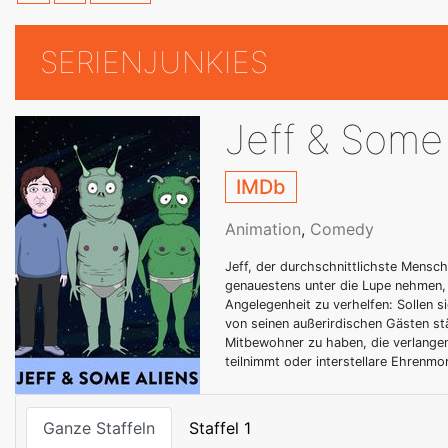
SERIENJUNKIES
Jeff & Some
IMDb
Animation
,
Comedy
Jeff, der durchschnittlichste Mensch 
genauestens unter die Lupe nehmen, 
Angelegenheit zu verhelfen: Sollen s
von seinen außerirdischen Gästen stän
Mitbewohner zu haben, die verlange
teilnimmt oder interstellare Ehrenmo
Ganze Staffeln
Staffel 1