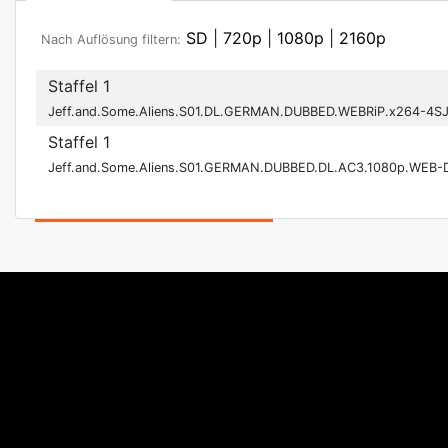
SD
|
720p
|
1080p
|
2160p
Nach Auflösung filtern:
Staffel 1
Jeff.and.Some.Aliens.S01.DL.GERMAN.DUBBED.WEBRiP.x264-4S
Staffel 1
Jeff.and.Some.Aliens.S01.GERMAN.DUBBED.DL.AC3.1080p.WEB-