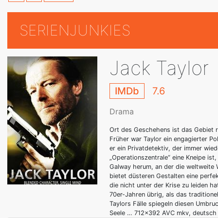
SERIENJUNKIES
Jack Taylor
IMDb
7.6
Drama
Ort des Geschehens ist das Gebiet r
Früher war Taylor ein engagierter Pol
er ein Privatdetektiv, der immer wied
„Operationszentrale“ eine Kneipe ist
Galway herum, an der die weltweite W
bietet düsteren Gestalten eine perfek
die nicht unter der Krise zu leiden 
70er-Jahren übrig, als das traditione
Taylors Fälle spiegeln diesen Umbruc
Seele … 712x392 AVC mkv, deutsch 