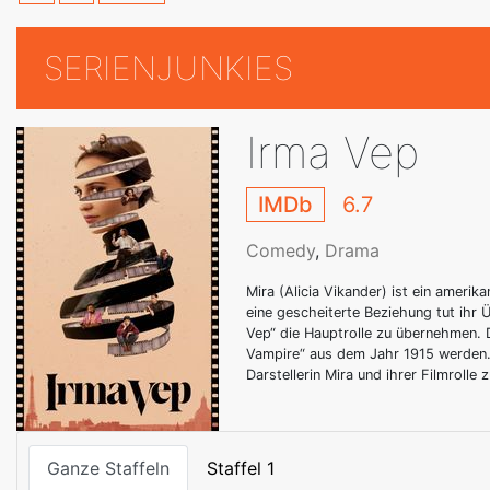
SERIENJUNKIES
Irma Vep
IMDb
6.7
Comedy
,
Drama
Mira (Alicia Vikander) ist ein amerika
eine gescheiterte Beziehung tut ihr 
Vep“ die Hauptrolle zu übernehmen. 
Vampire“ aus dem Jahr 1915 werden
Darstellerin Mira und ihrer Filmroll
Ganze Staffeln
Staffel 1