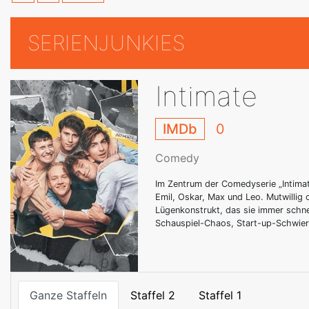
SERIENJUNKIES
Intimate
IMDb
0
Comedy
Im Zentrum der Comedyserie „Intimat
Emil, Oskar, Max und Leo. Mutwillig 
Lügenkonstrukt, das sie immer schnel
Schauspiel-Chaos, Start-up-Schwieri
Ganze Staffeln
Staffel 2
Staffel 1