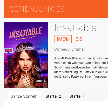
SERIENJUNKIES
Insatiable
IMDb
6.6
Comedy
,
Drama
Anwalt Bob (Dallas Roberts) ist in 
von diesem wie auch von seiner auf i
Schönheitswettbewerben teilnehmen w
Kieferverletzung ist Patty nun deutl
gehänselte Patty bei ihrem Vorgehen 
Ganze Staffeln
Staffel 2
Staffel 1