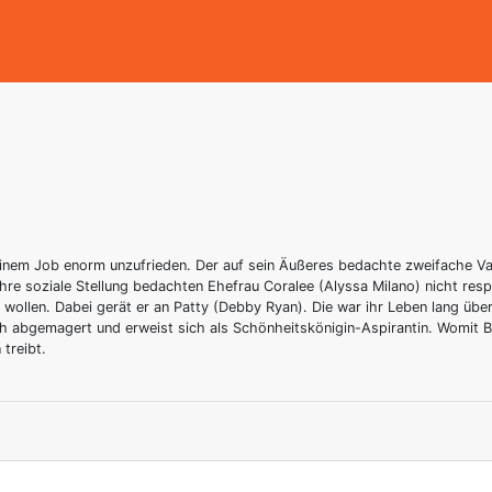
seinem Job enorm unzufrieden. Der auf sein Äußeres bedachte zweifache Va
hre soziale Stellung bedachten Ehefrau Coralee (Alyssa Milano) nicht res
ollen. Dabei gerät er an Patty (Debby Ryan). Die war ihr Leben lang über
ich abgemagert und erweist sich als Schönheitskönigin-Aspirantin. Womit Bo
treibt.