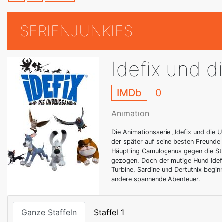
SERIENJUNKIES
Idefix und 
IMDb
0
Animation
Die Animationsserie „Idefix und die 
der später auf seine besten Freunde 
Häuptling Camulogenus gegen die St
gezogen. Doch der mutige Hund Idefi
Turbine, Sardine und Dertutnix begin
andere spannende Abenteuer.
Ganze Staffeln
Staffel 1