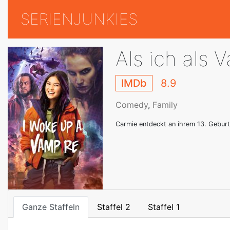
SERIENJUNKIES
Als ich als 
IMDb
8.9
Comedy
,
Family
Carmie entdeckt an ihrem 13. Geburt
Ganze Staffeln
Staffel 2
Staffel 1