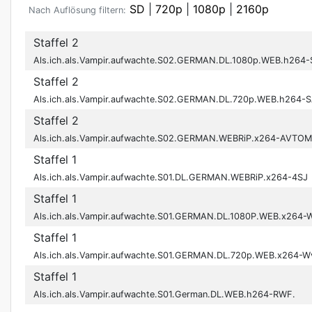
SD
|
720p
|
1080p
|
2160p
Nach Auflösung filtern:
Staffel 2
Als.ich.als.Vampir.aufwachte.S02.GERMAN.DL.1080p.WEB.h26
Staffel 2
Als.ich.als.Vampir.aufwachte.S02.GERMAN.DL.720p.WEB.h264
Staffel 2
Als.ich.als.Vampir.aufwachte.S02.GERMAN.WEBRiP.x264-AVTO
Staffel 1
Als.ich.als.Vampir.aufwachte.S01.DL.GERMAN.WEBRiP.x264-4SJ
Staffel 1
Als.ich.als.Vampir.aufwachte.S01.GERMAN.DL.1080P.WEB.x264
Staffel 1
Als.ich.als.Vampir.aufwachte.S01.GERMAN.DL.720p.WEB.x264-W
Staffel 1
Als.ich.als.Vampir.aufwachte.S01.German.DL.WEB.h264-RWF.